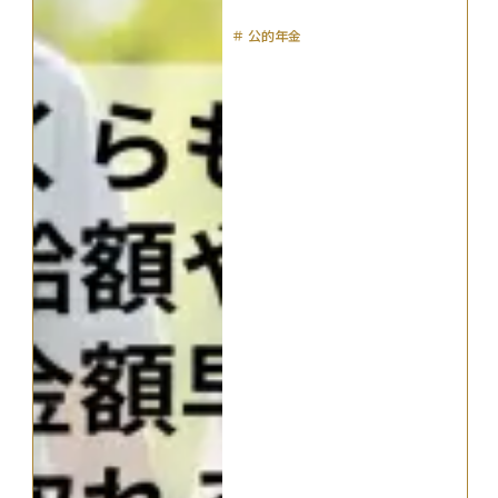
＃
公的年金