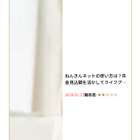
ねんきんネットの使い方は？年
金見込額を活かしてライフプラ
ンを試算する方法
2026.01.23
難易度: