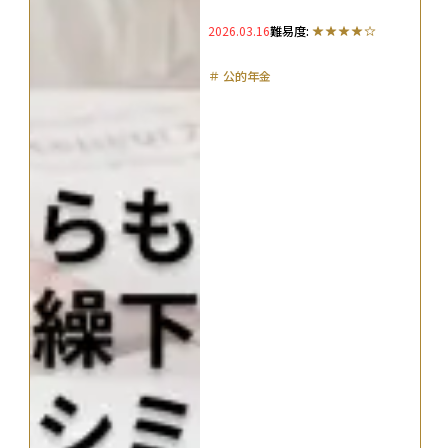
点をシミュレーション
2026.03.16
難易度:
＃
公的年金