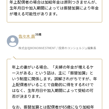
年上配偶者の場合は加給年金は原則つきませんが、
生年月日や加入期間によっては振替加算により年金
が増える可能性があります。
38
歳
佐々木 辰
株式会社MONOINVESTMENT / 投資のコンシェルジュ編集長
年上の妻がいる場合、「夫婦の年金が増えるケ
ースがある」という話は、主に「振替加算」と
いう制度に関係します。誤解されがちですが、年
上配偶者がいることで自動的に得をするわけで
はなく、生年月日や加入期間によって受給の可
否が決まります。
なお、振替加算とは配偶者が65歳になり加給年