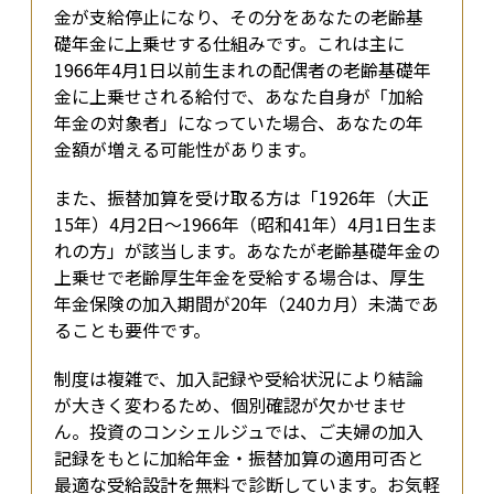
金が支給停止になり、その分をあなたの老齢基
礎年金に上乗せする仕組みです。これは主に
1966年4月1日以前生まれの配偶者の老齢基礎年
金に上乗せされる給付で、あなた自身が「加給
年金の対象者」になっていた場合、あなたの年
金額が増える可能性があります。
また、振替加算を受け取る方は「1926年（大正
15年）4月2日～1966年（昭和41年）4月1日生ま
れの方」が該当します。あなたが老齢基礎年金の
上乗せで老齢厚生年金を受給する場合は、厚生
年金保険の加入期間が20年（240カ月）未満であ
ることも要件です。
制度は複雑で、加入記録や受給状況により結論
が大きく変わるため、個別確認が欠かせませ
ん。投資のコンシェルジュでは、ご夫婦の加入
記録をもとに加給年金・振替加算の適用可否と
最適な受給設計を無料で診断しています。お気軽