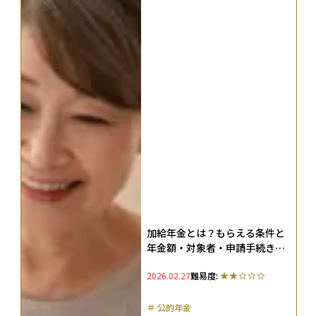
加給年金とは？もらえる条件と
年金額・対象者・申請手続きの
方法、もらえない条件も解説
2026.02.27
難易度:
＃
公的年金