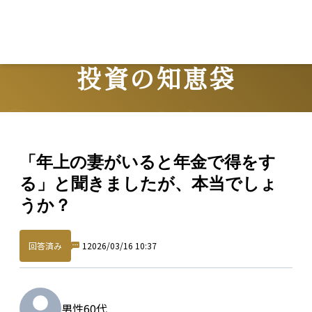
投資の知恵袋
Question
「年上の妻がいると年金で得をす
る」と聞きましたが、本当でしょ
うか？
回答済み
1
2026/03/16 10:37
男性
60代