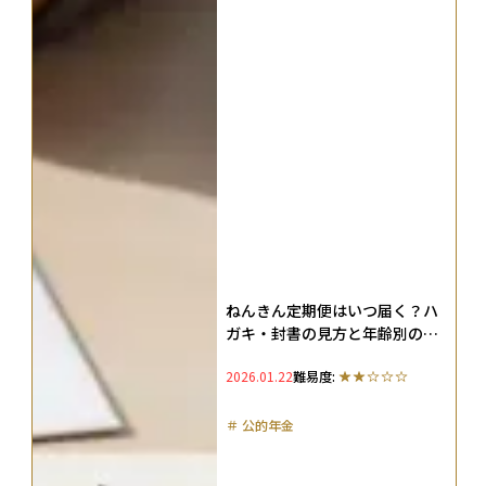
ねんきん定期便はいつ届く？ハ
ガキ・封書の見方と年齢別の年
金見込額をわかりやすく解説
2026.01.22
難易度:
＃
公的年金