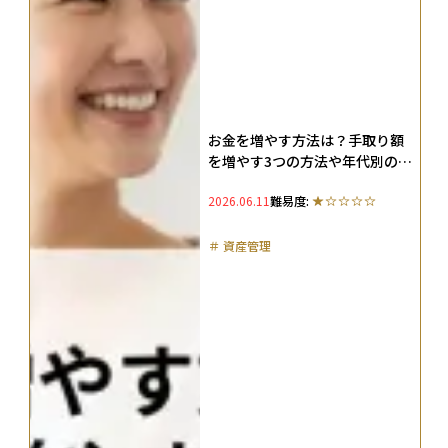
お金を増やす方法は？手取り額
を増やす3つの方法や年代別の戦
略を解説
2026.06.11
難易度:
＃
資産管理