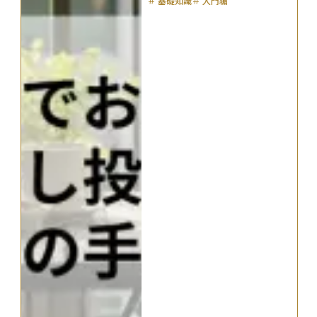
＃
基礎知識
＃
入門編