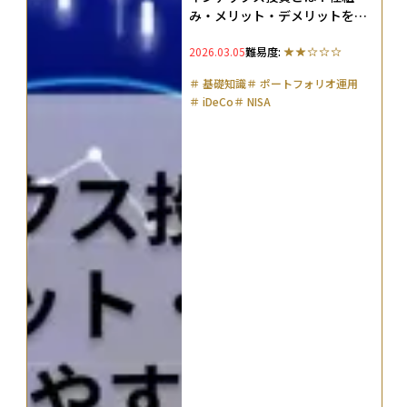
み・メリット・デメリットをわ
かりやすく解説
2026.03.05
難易度:
＃
基礎知識
＃
ポートフォリオ運用
＃
iDeCo
＃
NISA