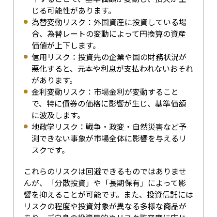
じる可能性があります。
為替変動リスク：外国資産に投資している場
合、為替レートの変動によって円換算の資産
価値が上下します。
信用リスク：投資先の企業や国の財務状況が
悪化すると、元本や利息が支払われないおそれ
があります。
金利変動リスク：市場金利が変動すること
で、特に債券の価格に影響が生じ、基準価額
に波及します。
地政学リスク：戦争・政変・自然災害など予
測できない事象が市場全体に影響を与えるリ
スクです。
これらのリスクは回避できるものではありませ
んが、「分散投資」や「長期保有」によって影
響を抑えることが可能です。また、投資信託には
リスクの程度や投資対象が異なる多様な商品が