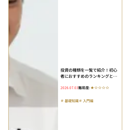
投資の種類を一覧で紹介！初心
者におすすめのランキングと投
資の基本も解説
2026.07.03
難易度:
＃
基礎知識
＃
入門編