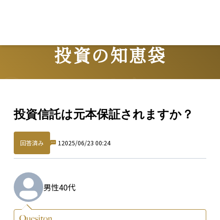
投資の知恵袋
Question
投資信託は元本保証されますか？
回答済み
1
2025/06/23 00:24
男性
40代