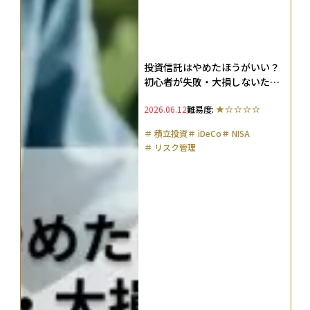
投資信託はやめたほうがいい？
初心者が失敗・大損しないため
の対策と銘柄選びのポイント
2026.06.12
難易度:
＃
積立投資
＃
iDeCo
＃
NISA
＃
リスク管理