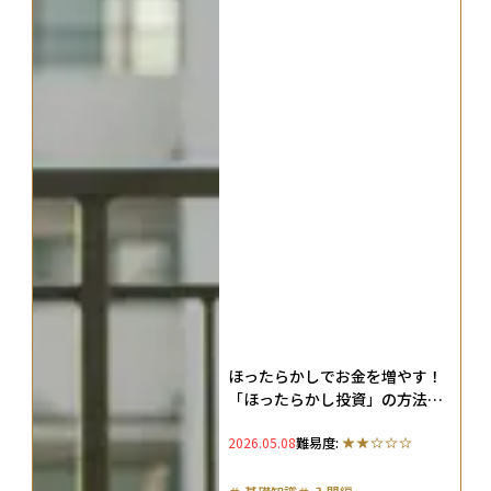
ほったらかしでお金を増やす！
「ほったらかし投資」の方法や
おすすめの手法を解説
2026.05.08
難易度: