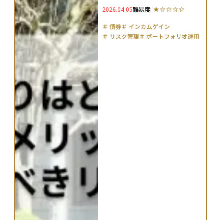
2026.04.05
難易度:
＃
債券
＃
インカムゲイン
＃
リスク管理
＃
ポートフォリオ運用