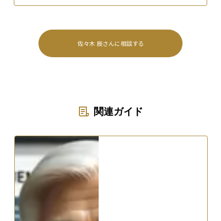
佐々木 辰
さんに相談する
関連ガイド