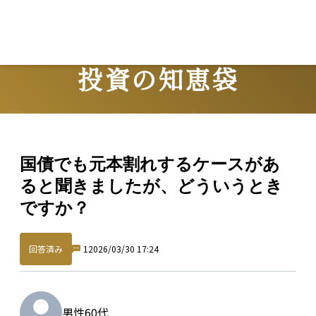
投資の知恵袋
Question
国債でも元本割れするケースがあ
ると聞きましたが、どういうとき
ですか？
回答済み
1
2026/03/30 17:24
男性
60代