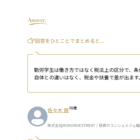
回答をひとことでまとめると...
勤労学生は働き方ではなく税法上の区分で、条
自体との違いはなく、税金や扶養で差が出ます
38
歳
佐々木 辰
株式会社MONOINVESTMENT / 投資のコンシェルジュ