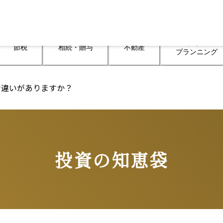
ライフ

節税
相続・贈与
不動産
プランニング
な違いがありますか？
投資の知恵袋