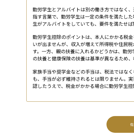
勤労学生とアルバイトは別の働き方ではなく、
指す言葉で、勤労学生は一定の条件を満たした
生がアルバイトをしていても、要件を満たせば
勤労学生控除のポイントは、本人にかかる税金
いが出ませんが、収入が増えて所得税や住民税
す。一方、親の扶養に入れるかどうかは、勤労
の扶養と健康保険の扶養は基準が異なるため、
家族手当や奨学金などの手当は、税法ではなく
も、手当が必ず維持されるとは限りません。実
認したうえで、税金がかかる場合に勤労学生控
佐