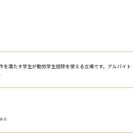
件を満たす学生が勤労学生控除を使える立場です。アルバイト
。
編集長