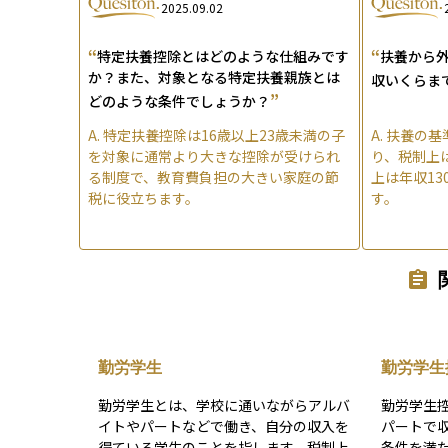
2025.09.02
“
“
特定扶養控除とはどのような仕組みです
扶養から
か？また、対象となる特定扶養親族とは
収いくらま
”
どのような条件でしょうか？
A.
特定扶養控除は16歳以上23歳未満の子
A.
扶養の基
を対象に通常より大きな控除が受けられ
り、税制上
る制度で、教育費負担の大きい家庭の節
上は年収1
税に役立ちます。
す。
勤労学生
勤労学生
勤労学生とは、学校に通いながらアルバ
勤労学生
イトやパートなどで働き、自分の収入を
パートで
得ている学生のことを指します。税制上
条件を満