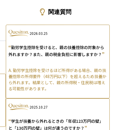
ons
関連質問
2026.03.25
“
勤労学生控除を受けると、親の扶養控除の対象から
”
外れますか？また、親の税金負担に影響しますか？
A.
勤労学生控除を受けるほど所得がある場合、親の扶
養控除の所得要件（48万円以下）を超えるため扶養か
ら外れます。結果として、親の所得税・住民税は増え
る可能性があります。
2025.10.27
“
学生が扶養から外れるときの「年収123万円の壁」
”
と「130万円の壁」は何が違うのですか？