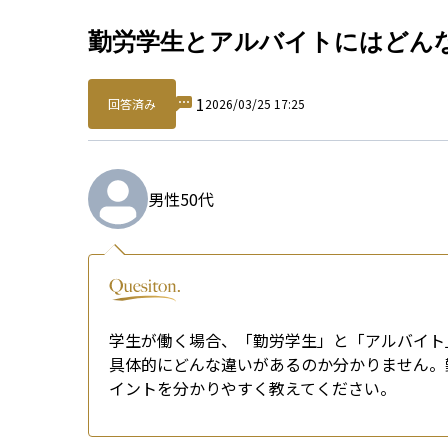
Qu
勤労学生とアルバイトにはどん
1
回答済み
2026/03/25 17:25
男性
50代
学生が働く場合、「勤労学生」と「アルバイト
具体的にどんな違いがあるのか分かりません。
イントを分かりやすく教えてください。