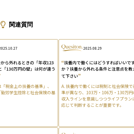
関連質問
2025.10.27
2025.08.29
“
から外れるときの「年収123
扶養内で働くにはどうすればいいで
と「130万円の壁」は何が違う
か？扶養から外れる条件と注意点を教
”
”
て下さい
円は「税金上の扶養の基準」、
A.
扶養内で働くには税制と社会保険で
は「勤労学生控除と社会保険の基
準が異なり、103万・106万・130万円
収入ラインを意識しつつライフプラン
応じて判断することが重要です。