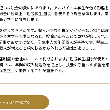
違いは税金の扱いにあります。アルバイトは学生が働く形態を
場合に税法上「勤労学生控除」を使える立場を意味します。学
勤労学生に該当します。
を軽くできる点です。収入が少なく税金がかからない場合は違
が発生する水準になると、控除があることで負担が抑えられま
学生か否かではなく、学生本人の年間収入が基準です。税金上
収入が増えると親の扶養から外れる可能性があります。
各制度や会社のルールで判断されます。勤労学生控除が使えて
務では、年間の収入見込みを把握し、扶養や手当への影響を確
除を正しく申告することが重要です。
々木 辰
さんに相談する