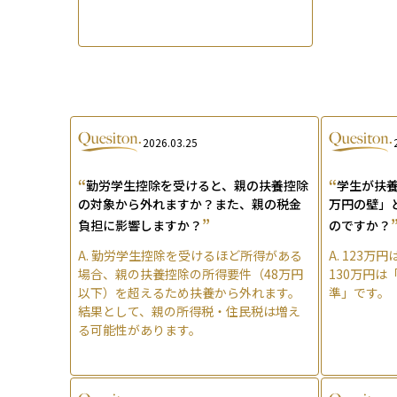
2026.03.25
“
“
勤労学生控除を受けると、親の扶養控除
学生が扶養
の対象から外れますか？また、親の税金
万円の壁」
”
負担に影響しますか？
のですか？
A.
勤労学生控除を受けるほど所得がある
A.
123万
場合、親の扶養控除の所得要件（48万円
130万円
以下）を超えるため扶養から外れます。
準」です。
結果として、親の所得税・住民税は増え
る可能性があります。