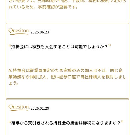
きが必要です。売却時期や回数、手数料、税務は規約で定めら
れているため、事前確認が重要です。
2025.06.23
“
”
持株会には家族も入会することは可能でしょうか？
A.
持株会は従業員限定のため家族のみの加入は不可。同じ企
業勤務なら個別加入、他は証券口座で自社株購入を検討しまし
ょう。
2026.01.29
“
”
給与から天引きされる持株会の掛金は節税になりますか？