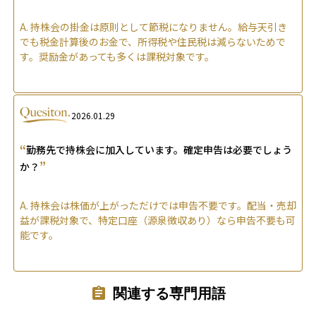
A.
持株会の掛金は原則として節税になりません。給与天引き
でも税金計算後のお金で、所得税や住民税は減らないためで
す。奨励金があっても多くは課税対象です。
2026.01.29
“
勤務先で持株会に加入しています。確定申告は必要でしょう
”
か？
A.
持株会は株価が上がっただけでは申告不要です。配当・売却
益が課税対象で、特定口座（源泉徴収あり）なら申告不要も可
能です。
関連する専門用語