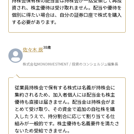
持株会保有株の配当金は持株会が一括受領して再投
資され、株主優待は受け取れません。配当や優待を
個別に得たい場合は、自分の証券口座で株式を購入
する必要があります。
38
歳
佐々木 辰
株式会社MONOINVESTMENT / 投資のコンシェルジュ編集長
従業員持株会で保有する株式は名義が持株会に
集約されるため、加入者個人には配当金も株主
優待も直接は届きません。配当金は持株会がま
とめて受け取り、その資金で追加の自社株を購
入したうえで、持分割合に応じて割り当てる仕
組みが一般的です。株主優待も名義要件を満たさ
ないため受給できません。