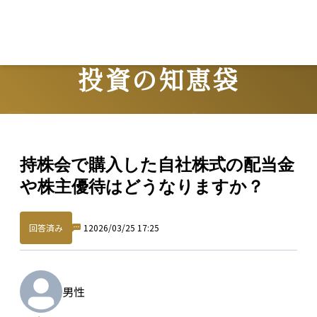
投資の知恵袋
Question
持株会で購入した自社株式の配当金
や株主優待はどうなりますか？
回答済み
1
2026/03/25 17:25
男性