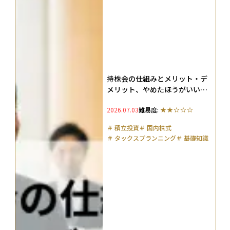
持株会の仕組みとメリット・デ
メリット、やめたほうがいい人
の特徴を解説
2026.07.03
難易度:
＃
積立投資
＃
国内株式
＃
タックスプランニング
＃
基礎知識