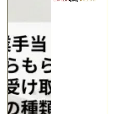
種類も解説