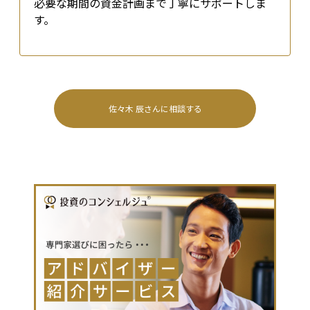
必要な期間の資金計画まで丁寧にサポートしま
す。
佐々木 辰
さんに相談する