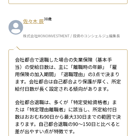
38
歳
佐々木 辰
株式会社MONOINVESTMENT / 投資のコンシェルジュ編集長
会社都合で退職した場合の失業保険（基本手
当）の受給日数は、主に「離職時の年齢」「雇
用保険の加入期間」「退職理由」の3点で決まり
ます。会社都合は自己都合より保護が厚く、所定
給付日数が長く設定される傾向があります。
会社都合退職は、多くが「特定受給資格者」ま
たは「特定理由離職者」に該当し、所定給付日
数はおおむね90日から最大330日までの範囲で決
まります。自己都合退職の90〜150日と比べると
差が出やすい点が特徴です。