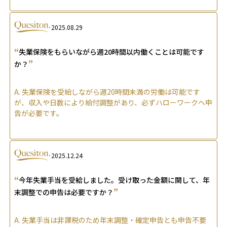
2025.08.29
“
失業保険をもらいながら週20時間以内働くことは可能です
”
か？
A.
失業保険を受給しながら週20時間未満の労働は可能です
が、収入や日数により給付調整があり、必ずハローワークへ申
告が必要です。
2025.12.24
“
今年失業手当を受給しました。受け取った金額に関して、年
”
末調整での申告は必要ですか？
A.
失業手当は非課税のため年末調整・確定申告とも申告不要