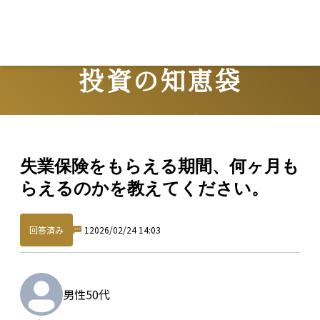
投資の知恵袋
Question
失業保険をもらえる期間、何ヶ月も
らえるのかを教えてください。
回答済み
1
2026/02/24 14:03
男性
50代