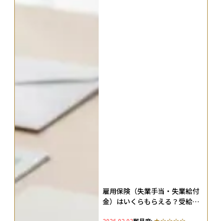
雇用保険（失業手当・失業給付
金）はいくらもらえる？受給条
件・受け取れる期間・給付金の
2026.02.03
難易度: