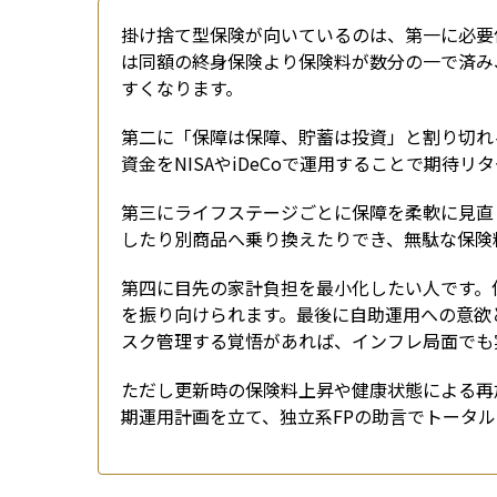
掛け捨て型保険が向いているのは、第一に必要
は同額の終身保険より保険料が数分の一で済み
すくなります。
第二に「保障は保障、貯蓄は投資」と割り切れ
資金をNISAやiDeCoで運用することで期待リ
第三にライフステージごとに保障を柔軟に見直
したり別商品へ乗り換えたりでき、無駄な保険
第四に目先の家計負担を最小化したい人です。
を振り向けられます。最後に自助運用への意欲
スク管理する覚悟があれば、インフレ局面でも
ただし更新時の保険料上昇や健康状態による再
期運用計画を立て、独立系FPの助言でトータ