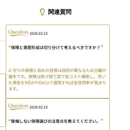
ons
関連質問
2026.02.10
“
”
保険と資産形成は切り分けて考えるべきですか？
A.
守りの保険と攻めの投資は目的が異なるため分離が
基本です。保障は掛け捨て型で低コスト確保し、浮い
た資金をNISAやiDeCoで運用すれば全体効率が高まり
ます。
2026.02.10
“
”
後悔しない保険選びの注意点を教えてください。