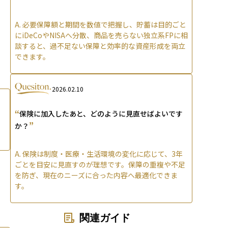
A.
必要保障額と期間を数値で把握し、貯蓄は目的ごと
にiDeCoやNISAへ分散、商品を売らない独立系FPに相
談すると、過不足ない保障と効率的な資産形成を両立
できます。
2026.02.10
“
保険に加入したあと、どのように見直せばよいです
”
か？
A.
保険は制度・医療・生活環境の変化に応じて、3年
ごとを目安に見直すのが理想です。保障の重複や不足
を防ぎ、現在のニーズに合った内容へ最適化できま
す。
関連ガイド