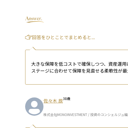
回答をひとことでまとめると...
大きな保障を低コストで確保しつつ、資産運用
ステージに合わせて保障を見直せる柔軟性が最
38
歳
佐々木 辰
株式会社MONOINVESTMENT / 投資のコンシェルジュ