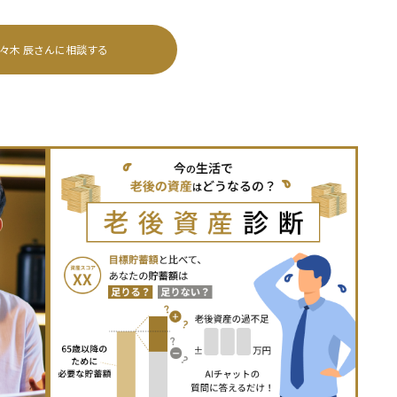
々木 辰
さんに相談する