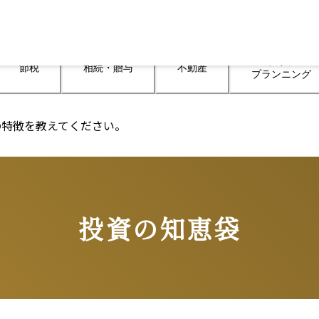
ライフ

節税
相続・贈与
不動産
プランニング
の特徴を教えてください。
投資の知恵袋