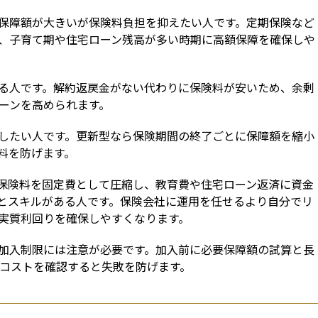
保障額が大きいが保険料負担を抑えたい人です。定期保険など
、子育て期や住宅ローン残高が多い時期に高額保障を確保しや
る人です。解約返戻金がない代わりに保険料が安いため、余剰
ターンを高められます。
したい人です。更新型なら保険期間の終了ごとに保障額を縮小
料を防げます。
保険料を固定費として圧縮し、教育費や住宅ローン返済に資金
とスキルがある人です。保険会社に運用を任せるより自分でリ
実質利回りを確保しやすくなります。
加入制限には注意が必要です。加入前に必要保障額の試算と長
ルコストを確認すると失敗を防げます。