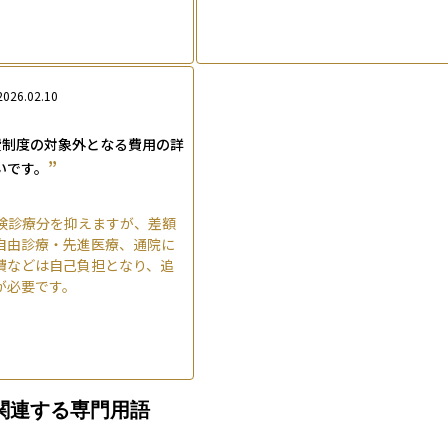
2026.02.10
費制度の対象外となる費用の詳
”
いです。
険診療分を抑えますが、差額
自由診療・先進医療、通院に
費などは自己負担となり、追
が必要です。
関連する専門用語