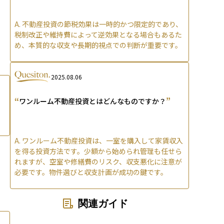
A.
不動産投資の節税効果は一時的かつ限定的であり、
税制改正や維持費によって逆効果となる場合もあるた
め、本質的な収支や長期的視点での判断が重要です。
2025.08.06
“
”
ワンルーム不動産投資とはどんなものですか？
A.
ワンルーム不動産投資は、一室を購入して家賃収入
を得る投資方法です。少額から始められ管理も任せら
れますが、空室や修繕費のリスク、収支悪化に注意が
必要です。物件選びと収支計画が成功の鍵です。
関連ガイド