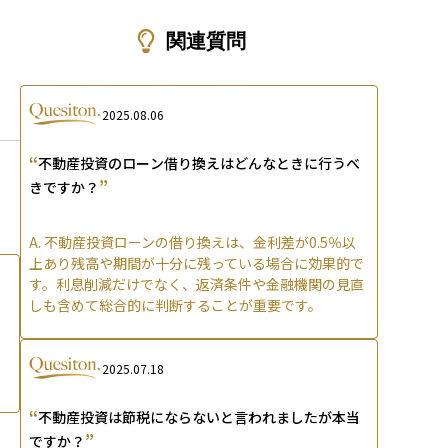
ons
関連質問
2025.08.06
“
不動産投資のローン借り換えはどんなときに行うべ
”
きですか？
A.
不動産投資ローンの借り換えは、金利差が0.5％以
上あり残高や期間が十分に残っている場合に効果的で
す。利息削減だけでなく、返済条件や金融機関の見直
しも含めて総合的に判断することが重要です。
2025.07.18
“
不動産投資は節税にならないと言われましたが本当
”
ですか？