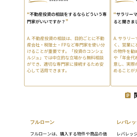
“
“
不動産投資の相談をするならどういう専
サラリー
”
門家がいいですか？
ると聞きま
A.
不動産投資の相談は、目的ごとに不動
A.
サラリー
産会社・税理士・FPなど専門家を使い分
く、営業に
けることが重要です。「投資のコンシェ
の物件を勧
ルジュ」では中立的な立場から無料相談
や「年金代
ができ、適切な専門家に接続するため安
意し、実際
心して活用できます。
めることが
フルローン
レバレッ
フルローンは、購入する物件や商品の価
レバレッ