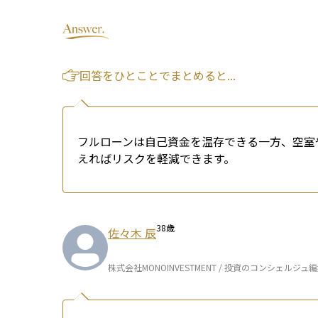
回答をひとことでまとめると...
フルローンは自己資金を温存できる一方、空室や
えればリスクを軽減できます。
38
歳
佐々木 辰
株式会社MONOINVESTMENT / 投資のコンシェルジュ