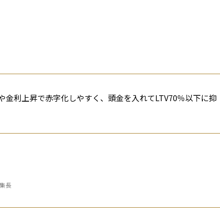
金利上昇で赤字化しやすく、頭金を入れてLTV70％以下に抑
編集長