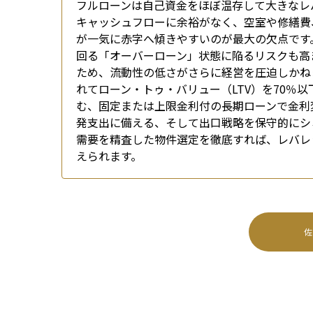
フルローンは自己資金をほぼ温存して大きなレ
キャッシュフローに余裕がなく、空室や修繕費
が一気に赤字へ傾きやすいのが最大の欠点です
回る「オーバーローン」状態に陥るリスクも高
ため、流動性の低さがさらに経営を圧迫しかね
れてローン・トゥ・バリュー（LTV）を70％
む、固定または上限金利付の長期ローンで金利
発支出に備える、そして出口戦略を保守的にシ
需要を精査した物件選定を徹底すれば、レバレ
えられます。
佐