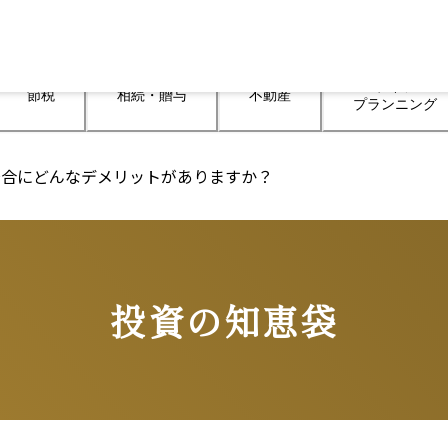
ライフ

節税
相続・贈与
不動産
プランニング
場合にどんなデメリットがありますか？
投資の知恵袋