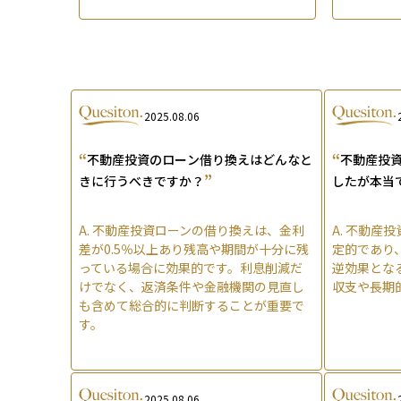
2025.08.06
“
“
不動産投資のローン借り換えはどんなと
不動産投
”
きに行うべきですか？
したが本当
A.
不動産投資ローンの借り換えは、金利
A.
不動産投
差が0.5％以上あり残高や期間が十分に残
定的であり
っている場合に効果的です。利息削減だ
逆効果とな
けでなく、返済条件や金融機関の見直し
収支や長期
も含めて総合的に判断することが重要で
す。
2025.08.06