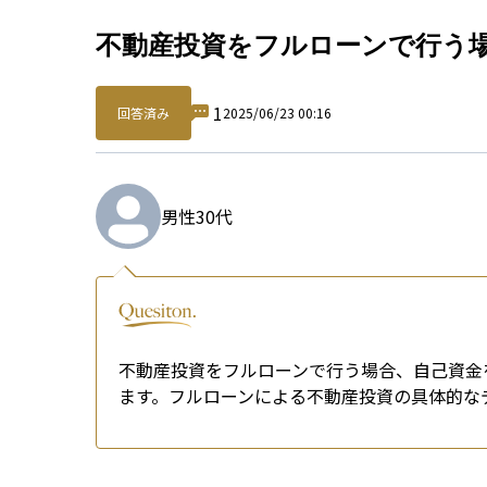
Qu
不動産投資をフルローンで行う
1
回答済み
2025/06/23 00:16
男性
30代
不動産投資をフルローンで行う場合、自己資金
ます。フルローンによる不動産投資の具体的な