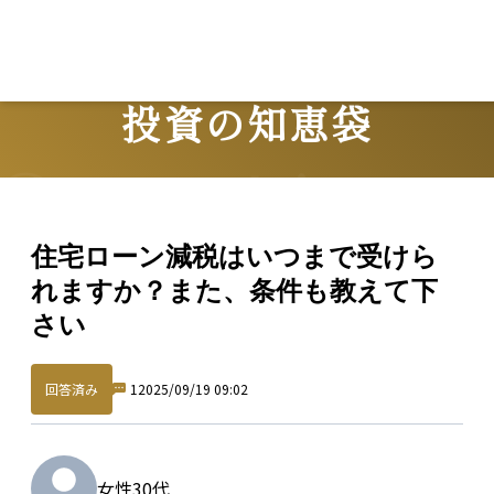
投資の知恵袋
Question
住宅ローン減税はいつまで受けら
れますか？また、条件も教えて下
さい
回答済み
1
2025/09/19 09:02
女性
30代