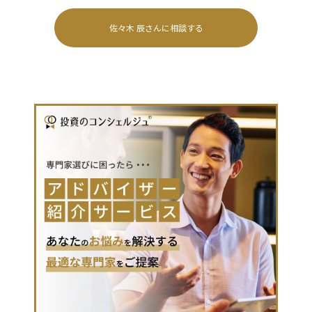
佐々木 辰
さんに相談する