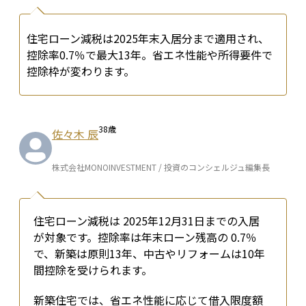
住宅ローン減税は2025年末入居分まで適用され、
控除率0.7％で最大13年。省エネ性能や所得要件で
控除枠が変わります。
38
歳
佐々木 辰
株式会社MONOINVESTMENT / 投資のコンシェルジュ編集長
住宅ローン減税は 2025年12月31日までの入居 
が対象です。控除率は年末ローン残高の 0.7％ 
で、新築は原則13年、中古やリフォームは10年
間控除を受けられます。
新築住宅では、省エネ性能に応じて借入限度額