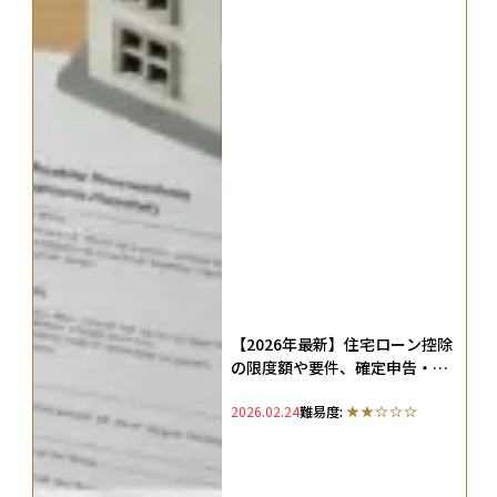
【2026年最新】住宅ローン控除
の限度額や要件、確定申告・年
末調整でいくら戻るのかを解説
2026.02.24
難易度: