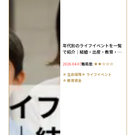
年代別のライフイベントを一覧
で紹介｜結婚・出産・教育・住
宅・老後はいくら必要か
2026.04.07
難易度:
＃
生命保険
＃
ライフイベント
＃
教育資金