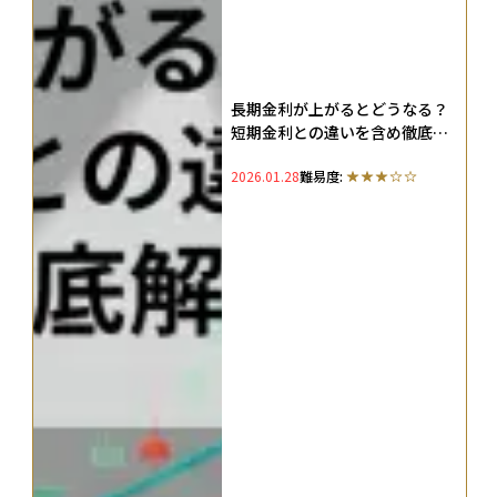
長期金利が上がるとどうなる？
短期金利との違いを含め徹底解
説
2026.01.28
難易度: