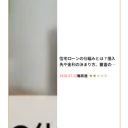
住宅ローンの仕組みとは？借入
先や金利の決まり方、審査の流
れなどの基礎知識
2026.07.10
難易度: