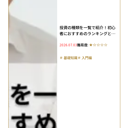
投資の種類を一覧で紹介！初心
者におすすめのランキングと投
資の基本も解説
2026.07.03
難易度:
＃
基礎知識
＃
入門編