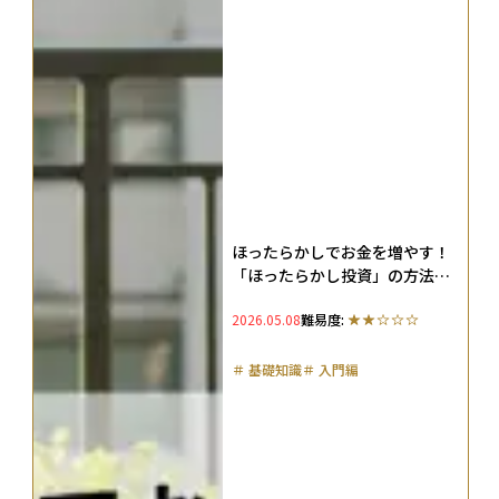
ほったらかしでお金を増やす！
「ほったらかし投資」の方法や
おすすめの手法を解説
2026.05.08
難易度:
＃
基礎知識
＃
入門編