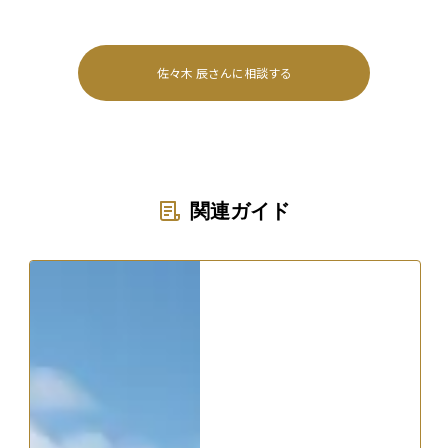
佐々木 辰
さんに相談する
関連ガイド