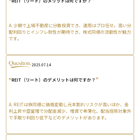
“
”
REIT（リート）のメリットは何ですか？
A.
少額で上場不動産に分散投資でき、運用はプロ任せ。高い分
配利回りとインフレ耐性が期待でき、株式同様の流動性が魅力
です。
2025.07.14
“
”
REIT（リート）のデメリットは何ですか？
A.
REITは株同様に価格変動し元本割れリスクが高いほか、金
利上昇や空室増で分配金減少、増資で希薄化、配当控除対象外
で手取り利回り低下などのデメリットがあります。