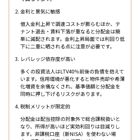
金利と景気に敏感
借入金利上昇で調達コストが膨らむほか、テ
ナント退去・賃料下落が重なると分配金は簡
単に減配されます。金利上昇局面では利回り低
下に二重に晒される点に注意が必要です。
レバレッジ依存度が高い
多くの投資法人はLTV40％前後の負債を抱えて
います。信用環境が悪化すると物件売却や希薄
化増資を余儀なくされ、基準価額と分配金を
同時に押し下げるリスクがあります。
税制メリットが限定的
分配金は配当控除の対象外で総合課税扱いと
なり、所得が高いほど実効利回りは目減りし
ます。非課税口座（新NISA）を使わない場