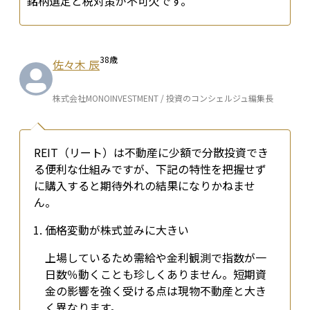
銘柄選定と税対策が不可欠です。
38
歳
佐々木 辰
株式会社MONOINVESTMENT / 投資のコンシェルジュ編集長
REIT（リート）は不動産に少額で分散投資でき
る便利な仕組みですが、下記の特性を把握せず
に購入すると期待外れの結果になりかねませ
ん。
価格変動が株式並みに大きい
上場しているため需給や金利観測で指数が一
日数％動くことも珍しくありません。短期資
金の影響を強く受ける点は現物不動産と大き
く異なります。