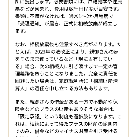
所に提出します。必要書類には、戸籍謄本や住民
票などが含まれ、費用は数千円程度が目安です。
書類に不備がなければ、通常1〜2か月程度で
「受理通知」が届き、正式に相続放棄が成立し
ます。
なお、相続放棄後も注意すべき点があります。た
とえば、2023年の法改正により、親御さんの家
をそのまま使っているなど「現に占有してい
る」場合、次の相続人に引き渡すまで一定の管
理義務を負うことになりました。完全に責任を
回避したい場合は、家庭裁判所に「相続財産清
算人」の選任を申し立てる方法もあります。
また、親御さんの借金がある一方で不動産や保
険金などのプラスの財産もありそうな場合は、
「限定承認」という制度も選択肢になります。こ
れは、相続によって得たプラスの財産の範囲内
でのみ、借金などのマイナス財産を引き受ける