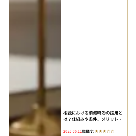
相続における消滅時効の援用と
は？仕組みや条件、メリット・
デメリットを徹底解説
2026.06.11
難易度: