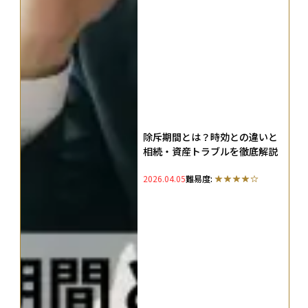
除斥期間とは？時効との違いと
相続・資産トラブルを徹底解説
2026.04.05
難易度: