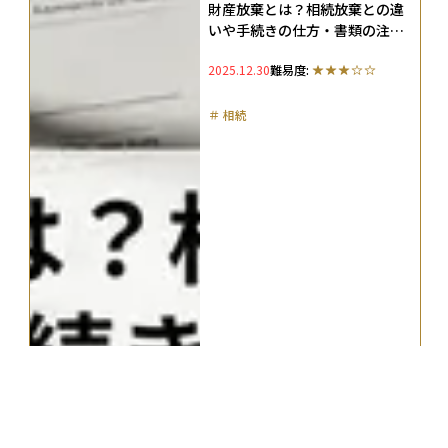
財産放棄とは？相続放棄との違
いや手続きの仕方・書類の注意
点を徹底解説
2025.12.30
難易度:
＃
相続