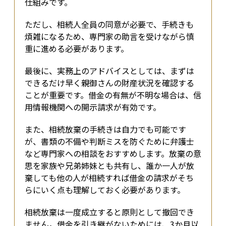
仕組みです。
ただし、相続人全員の同意が必要で、手続きも
煩雑になるため、専門家の助言を受けながら慎
重に進める必要があります。
最後に、実務上のアドバイスとしては、まずは
できるだけ早く親御さんの財産状況を確認する
ことが重要です。借金の有無が不明な場合は、信
用情報機関への開示請求が有効です。
また、相続放棄の手続きは自力でも可能です
が、書類の不備や判断ミスを防ぐために弁護士
など専門家への相談をおすすめします。放棄の意
思を家族や兄弟姉妹とも共有し、誰か一人が放
棄しても他の人が相続すれば借金の請求がそち
らにいく点も理解しておく必要があります。
相続放棄は一度成立すると原則として撤回でき
ません。借金を引き継がないためには、3か月以