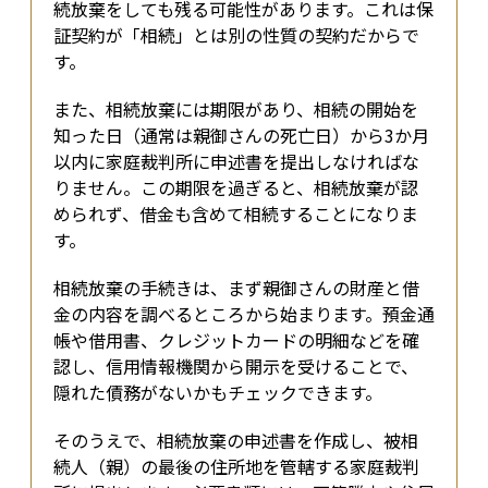
続放棄をしても残る可能性があります。これは保
証契約が「相続」とは別の性質の契約だからで
す。
また、相続放棄には期限があり、相続の開始を
知った日（通常は親御さんの死亡日）から3か月
以内に家庭裁判所に申述書を提出しなければな
りません。この期限を過ぎると、相続放棄が認
められず、借金も含めて相続することになりま
す。
相続放棄の手続きは、まず親御さんの財産と借
金の内容を調べるところから始まります。預金通
帳や借用書、クレジットカードの明細などを確
認し、信用情報機関から開示を受けることで、
隠れた債務がないかもチェックできます。
そのうえで、相続放棄の申述書を作成し、被相
続人（親）の最後の住所地を管轄する家庭裁判