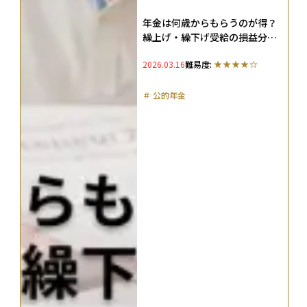
年金は何歳からもらうのが得？
繰上げ・繰下げ受給の損益分岐
点をシミュレーション
2026.03.16
難易度:
＃
公的年金