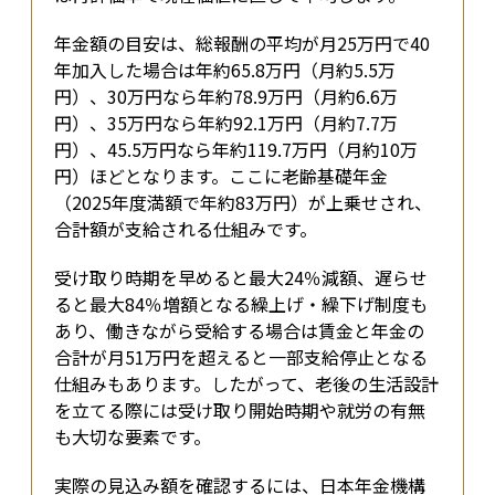
年金額の目安は、総報酬の平均が月25万円で40
年加入した場合は年約65.8万円（月約5.5万
円）、30万円なら年約78.9万円（月約6.6万
円）、35万円なら年約92.1万円（月約7.7万
円）、45.5万円なら年約119.7万円（月約10万
円）ほどとなります。ここに老齢基礎年金
（2025年度満額で年約83万円）が上乗せされ、
合計額が支給される仕組みです。
受け取り時期を早めると最大24％減額、遅らせ
ると最大84％増額となる繰上げ・繰下げ制度も
あり、働きながら受給する場合は賃金と年金の
合計が月51万円を超えると一部支給停止となる
仕組みもあります。したがって、老後の生活設計
を立てる際には受け取り開始時期や就労の有無
も大切な要素です。
実際の見込み額を確認するには、日本年金機構