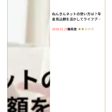
ねんきんネットの使い方は？年
金見込額を活かしてライフプラ
ンを試算する方法
2026.01.23
難易度: