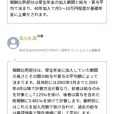
報酬比例部分は厚生年金の加入期間と給与・賞与平
均で決まり、40年加入で月5〜10万円程度が基礎年
金に上乗せされます。
38
歳
佐々木 辰
株式会社MONOINVESTMENT / 投資のコンシェルジュ編集長
報酬比例部分は、厚生年金に加入していた期間
の長さとその間の給与や賞与の平均額によって
決まります。具体的には2003年3月までと2003
年4月以降で計算方法が異なり、前者は給与のみ
を対象とし7.125‰を掛け、後者は賞与を含めた
総報酬に5.481‰を掛けて計算します。最終的に
はこれらを加入月数で掛け合わせ、過去の給与
は再評価率で現在価値に直して平均します。