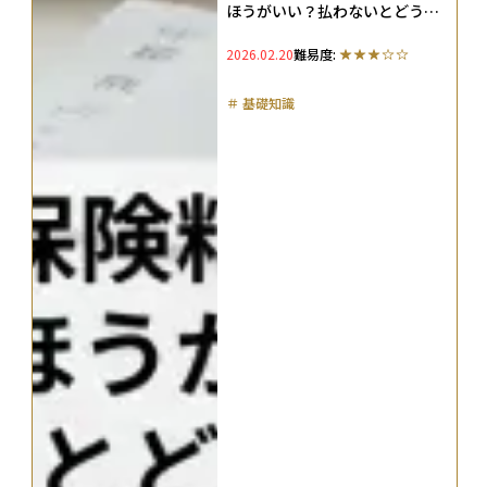
ほうがいい？払わないとどうな
る？未納のリスクを解説
2026.02.20
難易度:
＃
基礎知識