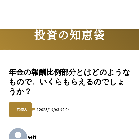
投資の知恵袋
Question
年金の報酬比例部分とはどのような
もので、いくらもらえるのでしょ
うか？
回答済み
1
2025/10/03 09:04
男性