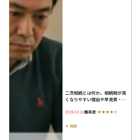
二次相続とは何か。相続税が高
くなりやすい理由や早見表・シ
ミュレーションなどを解説
2026.03.16
難易度:
＃
相続