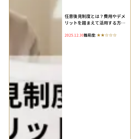
任意後見制度とは？費用やデメ
リットを踏まえて活用する方法
を解説
2025.12.30
難易度: