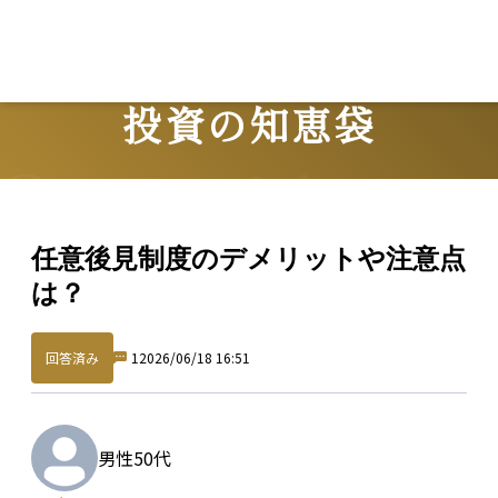
投資の知恵袋
Question
任意後見制度のデメリットや注意点
は？
回答済み
1
2026/06/18 16:51
男性
50代