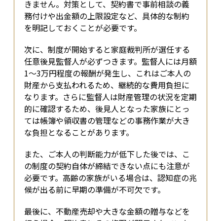
きません。対策として、契約書で事前相談の義
務付けや出金額の上限設定など、具体的な制約
を明記しておくことが必要です。
次に、制度が開始すると家庭裁判所が選任する
任意後見監督人が必ずつきます。監督人には月額
1〜3万円程度の報酬が発生し、これはご本人の
財産から支払われるため、継続的な費用負担に
なります。さらに監督人は財産管理の状況を定期
的に確認するため、後見人となった家族にとっ
ては帳簿や領収書の管理などの事務作業が大き
な負担となることがあります。
また、ご本人の判断能力が低下した後では、こ
の制度の契約自体が締結できない点にも注意が
必要です。高齢の家族がいる場合は、認知症の兆
候が出る前に早期の準備が不可欠です。
最後に、不動産売却や大きな金額の贈与などを