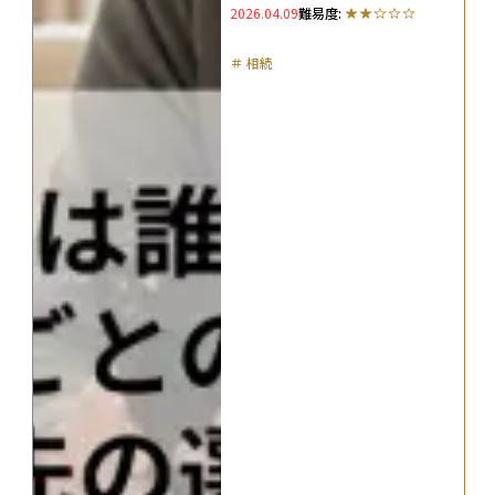
2026.04.09
難易度:
＃
相続