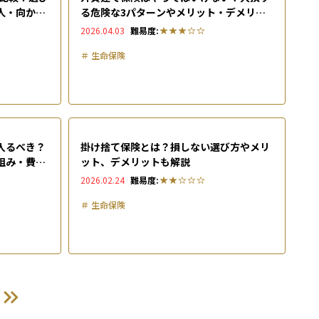
人・向かな
る危険な3パターンやメリット・デメリッ
トを徹底解説！
2026.04.03
難易度:
＃
生命保険
入るべき？
掛け捨て保険とは？損しない選び方やメリ
組み・費
ット、デメリットも解説
2026.02.24
難易度:
＃
生命保険