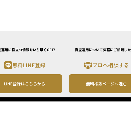
産運用に役立つ情報をいち早くGET!
資産運用について気軽にご相談した
無料LINE登録
プロへ相談する
LINE登録はこちらから
無料相談ページへ進む
運営会社